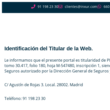
91 198 23 30
clientes@inxur.com
660
Identificación del Titular de la Web.
Le informamos que el presente portal es titularidad de PL
tomo 30.417, folio 180, hoja M-547480, inscripción 1, si
Seguros autorizado por la Dirección General de Seguro
C/ Agustín de Rojas 3. Local. 28002. Madrid
Teléfono: 91 198 23 30