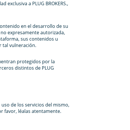
dad exclusiva a PLUG BROKERS.,
ontenido en el desarrollo de su
s, no expresamente autorizada,
ataforma, sus contenidos u
tal vulneración.
uentran protegidos por la
erceros distintos de PLUG
l uso de los servicios del mismo,
Por favor, léalas atentamente.