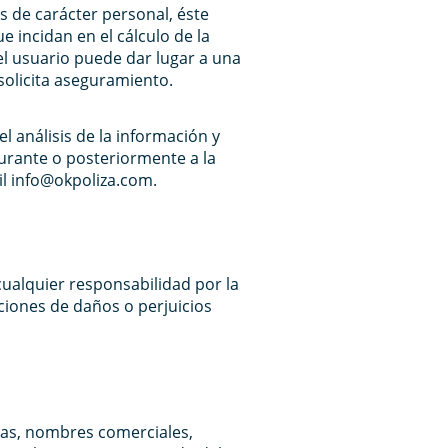
s de carácter personal, éste
e incidan en el cálculo de la
el usuario puede dar lugar a una
solicita aseguramiento.
l análisis de la información y
urante o posteriormente a la
il info@okpoliza.com.
cualquier responsabilidad por la
ciones de daños o perjuicios
rcas, nombres comerciales,