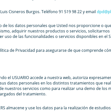
Luis Cisneros Burgos. Teléfono 91 519 98 22 y email
dpd@pl
iento de los datos personales que Usted nos proporcione o
 mismo, adquirir nuestros productos o servicios, solicitarno
 uso de las funcionalidades o servicios disponibles en el S
tica de Privacidad para asegurarse de que comprende cómo
ando el USUARIO accede a nuestra web, autoriza expresame
us datos personales en los distintos tratamientos que re
 de nuestros servicios como para realizar una demo de los 
argados del tratamiento.
almacene y use los datos para la realización de estudios 