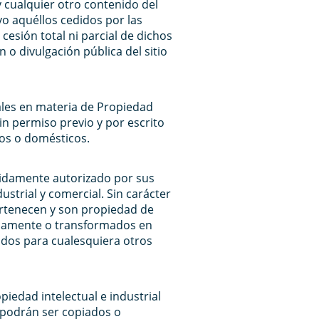
 cualquier otro contenido del
o aquéllos cedidos por las
cesión total ni parcial de dichos
 o divulgación pública del sitio
ales en materia de Propiedad
in permiso previo y por escrito
dos o domésticos.
bidamente autorizado por sus
strial y comercial. Sin carácter
pertenecen y son propiedad de
icamente o transformados en
zados para cualesquiera otros
iedad intelectual e industrial
 podrán ser copiados o