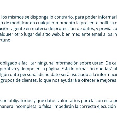
en los mismos se disponga lo contrario, para poder informar
ho de modificar en cualquier momento la presente política 
ación vigente en materia de protección de datos, y previa c
quier otro lugar del sitio web, bien mediante email a los i
rtuno.
 obligado a facilitar ninguna información sobre usted. De ca
 operativo y tiempo en la página. Esta información quedará
algún dato personal dicho dato será asociado a la informaci
 grupos de clientes, lo que nos ayudará a ofrecerle mejores
n obligatorios y qué datos voluntarios para la correcta pr
manera incompleta, o falsa, impedirán la correcta ejecución d