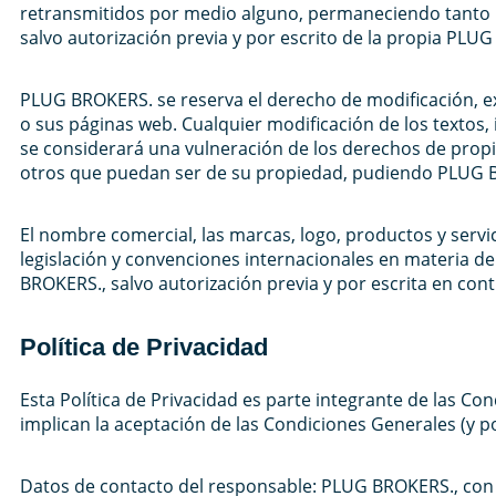
retransmitidos por medio alguno, permaneciendo tanto 
salvo autorización previa y por escrito de la propia PLU
PLUG BROKERS. se reserva el derecho de modificación, exc
o sus páginas web. Cualquier modificación de los textos
se considerará una vulneración de los derechos de propi
otros que puedan ser de su propiedad, pudiendo PLUG BR
El nombre comercial, las marcas, logo, productos y serv
legislación y convenciones internacionales en materia de
BROKERS., salvo autorización previa y por escrita en cont
Política de Privacidad
Esta Política de Privacidad es parte integrante de las Con
implican la aceptación de las Condiciones Generales (y po
Datos de contacto del responsable: PLUG BROKERS., con do