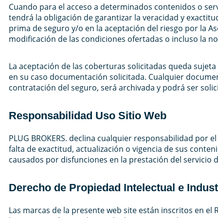
Cuando para el acceso a determinados contenidos o servic
tendrá la obligación de garantizar la veracidad y exactit
prima de seguro y/o en la aceptación del riesgo por la A
modificación de las condiciones ofertadas o incluso la n
La aceptación de las coberturas solicitadas queda sujeta 
en su caso documentación solicitada. Cualquier document
contratación del seguro, será archivada y podrá ser soli
Responsabilidad Uso Sitio Web
PLUG BROKERS. declina cualquier responsabilidad por el 
falta de exactitud, actualización o vigencia de sus cont
causados por disfunciones en la prestación del servicio
Derecho de Propiedad Intelectual e Indust
Las marcas de la presente web site están inscritos en e