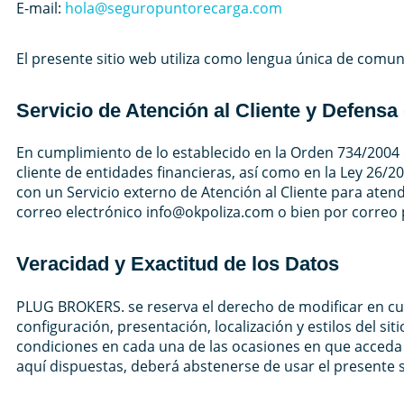
E-mail:
hola@seguropuntorecarga.com
El presente sitio web utiliza como lengua única de comuni
Servicio de Atención al Cliente y Defensa
En cumplimiento de lo establecido en la Orden 734/2004 
cliente de entidades financieras, así como en la Ley 26
con un Servicio externo de Atención al Cliente para atende
correo electrónico info@okpoliza.com o bien por correo po
Veracidad y Exactitud de los Datos
PLUG BROKERS. se reserva el derecho de modificar en cua
configuración, presentación, localización y estilos del s
condiciones en cada una de las ocasiones en que acceda a
aquí dispuestas, deberá abstenerse de usar el presente s