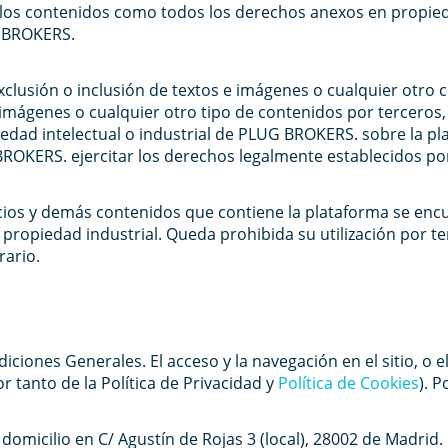
los contenidos como todos los derechos anexos en propie
G BROKERS.
lusión o inclusión de textos e imágenes o cualquier otro c
, imágenes o cualquier otro tipo de contenidos por tercero
edad intelectual o industrial de PLUG BROKERS. sobre la pl
OKERS. ejercitar los derechos legalmente establecidos por 
icios y demás contenidos que contiene la plataforma se enc
 propiedad industrial. Queda prohibida su utilización por t
rario.
diciones Generales. El acceso y la navegación en el sitio, o e
r tanto de la Política de Privacidad y
Política de Cookies
). 
micilio en C/ Agustín de Rojas 3 (local), 28002 de Madrid.