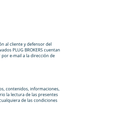
 al cliente y defensor del
 privados PLUG BROKERS cuentan
 por e-mail a la dirección de
os, contenidos, informaciones,
io la lectura de las presentes
cualquiera de las condiciones