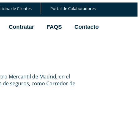
ficina de Clientes
Portal de Colaboradores
Contratar
FAQS
Contacto
tro Mercantil de Madrid, en el
zas de seguros, como Corredor de