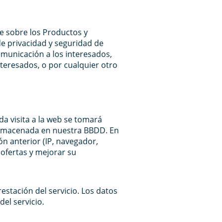
le sobre los Productos y
de privacidad y seguridad de
omunicación a los interesados,
nteresados, o por cualquier otro
da visita a la web se tomará
 almacenada en nuestra BBDD. En
ón anterior (IP, navegador,
 ofertas y mejorar su
estación del servicio. Los datos
el servicio.