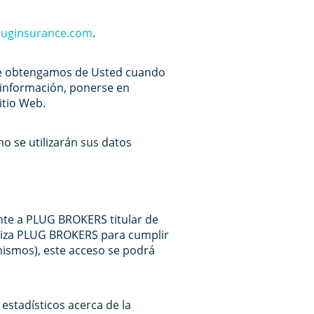
uginsurance.com
.
 que obtengamos de Usted cuando
s información, ponerse en
itio Web.
 se utilizarán sus datos
nte a PLUG BROKERS titular de
aliza PLUG BROKERS para cumplir
mismos), este acceso se podrá
estadísticos acerca de la