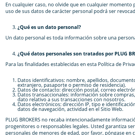
En cualquier caso, no olvide que en cualquier momento 
uso de sus datos de carácter personal podrá ser revoc
¿Qué es un dato personal?
Un dato personal es toda información sobre una persona fí
¿Qué datos personales son tratados por PLUG 
Para las finalidades establecidas en esta Política de Pri
Datos identificativos: nombre, apellidos, documento
extranjero, pasaporte o permiso de residencia).
Datos de contacto: dirección postal, correo electró
Datos transaccionales: información sobre compras, 
dato relativo a sus transacciones con nosotros.
Datos electrónicos: dirección IP, tipo e identificaci
datos de navegación, actividad en el Sitio Web.
PLUG BROKERS no recaba intencionadamente información
progenitores o responsables legales. Usted garantiza s
personales de menores de edad, por favor, póngase en co