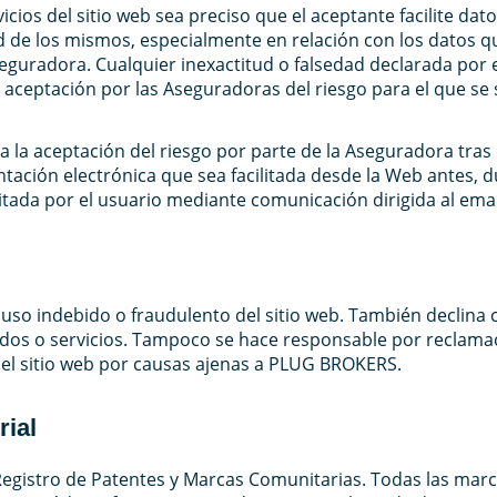
ios del sitio web sea preciso que el aceptante facilite dato
ud de los mismos, especialmente en relación con los datos qu
seguradora. Cualquier inexactitud o falsedad declarada por 
o aceptación por las Aseguradoras del riesgo para el que se 
a la aceptación del riesgo por parte de la Aseguradora tras e
ación electrónica que sea facilitada desde la Web antes, d
citada por el usuario mediante comunicación dirigida al ema
uso indebido o fraudulento del sitio web. También declina 
enidos o servicios. Tampoco se hace responsable por reclama
 del sitio web por causas ajenas a PLUG BROKERS.
rial
l Registro de Patentes y Marcas Comunitarias. Todas las ma