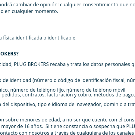
podrá cambiar de opinión: cualquier consentimiento que no
ado en cualquier momento.
sica identificada o identificable.
BROKERS?
vacidad, PLUG BROKERS recaba y trata los datos personales q
 de identidad (número o código de identificación fiscal, nú
nico, número de teléfono fijo, número de teléfono móvil.
pedidos, contratos, facturación y cobro, métodos de pago,
ón del dispositivo, tipo e idioma del navegador, dominio a tra
 sobre menores de edad, a no ser que cuente con el cons
er mayor de 16 años. Si tiene constancia o sospecha que 
ntacto con nosotros a través de cualquiera de los canales 