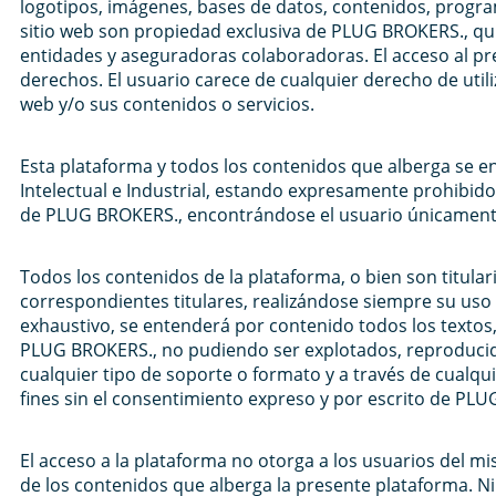
logotipos, imágenes, bases de datos, contenidos, progra
sitio web son propiedad exclusiva de PLUG BROKERS., qui
entidades y aseguradoras colaboradoras. El acceso al pres
derechos. El usuario carece de cualquier derecho de utili
web y/o sus contenidos o servicios.
Esta plataforma y todos los contenidos que alberga se e
Intelectual e Industrial, estando expresamente prohibido 
de PLUG BROKERS., encontrándose el usuario únicamente 
Todos los contenidos de la plataforma, o bien son titul
correspondientes titulares, realizándose siempre su uso 
exhaustivo, se entenderá por contenido todos los textos,
PLUG BROKERS., no pudiendo ser explotados, reproducid
cualquier tipo de soporte o formato y a través de cualqu
fines sin el consentimiento expreso y por escrito de PL
El acceso a la plataforma no otorga a los usuarios del m
de los contenidos que alberga la presente plataforma. 