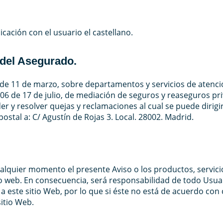
cación con el usuario el castellano.
 del Asegurado.
de 11 de marzo, sobre departamentos y servicios de atención
/2006 de 17 de julio, de mediación de seguros y reaseguros
r y resolver quejas y reclamaciones al cual se puede dirigir
stal a: C/ Agustín de Rojas 3. Local. 28002. Madrid.
lquier momento el presente Aviso o los productos, servici
itio web. En consecuencia, será responsabilidad de todo Usuar
 este sitio Web, por lo que si éste no está de acuerdo con 
itio Web.